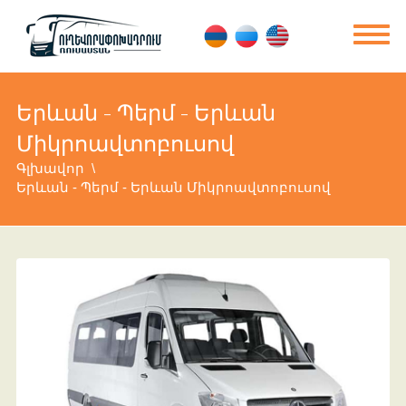
Երևան - Պերմ - Երևան
Միկրոավտոբուսով
Գլխավոր
Երևան - Պերմ - Երևան Միկրոավտոբուսով