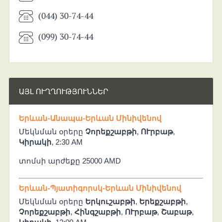
(044) 30-74-44
(099) 30-74-44
ԱՅԼ ՈՒՂՂՈՒԹՅՈՒՆՆԵՐ
Երևան-Անապա-Երևան Մինիվենով
Մեկնման օրերը
Չորեքշաբթի
,
ՈՒրբաթ
,
Կիրակի
, 2:30 AM
տոմսի արժեքը 25000 AMD
Երևան-Պյատիգորսկ-Երևան Մինիվենով
Մեկնման օրերը
Երկուշաբթի
,
Երեքշաբթի
,
Չորեքշաբթի
,
Հինգշաբթի
,
ՈՒրբաթ
,
Շաբաթ
,