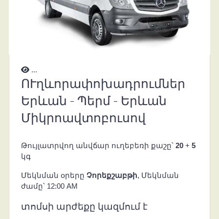
...
ՈՒղևորափոխադրումներ
Երևան - Պերմ - Երևան
Միկրոավտոբուսով
Թույլատրվող անվճար ուղեբեռի քաշը՝
20
+
5
կգ
Մեկնման օրերը
Չորեքշաբթի
, Մեկնման
ժամը՝ 12:00 AM
տոմսի արժեքը կազմում է