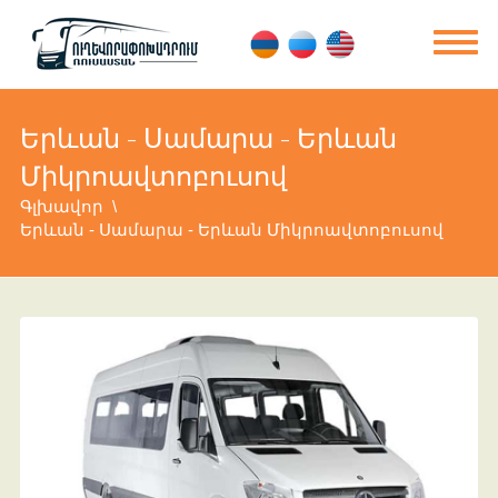
Երևան - Սամարա - Երևան
Միկրոավտոբուսով
Գլխավոր
Երևան - Սամարա - Երևան Միկրոավտոբուսով