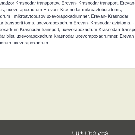
adzor Krasnodar transportov, Erevan- Krasnodar transport, Erevan
us, uxevorapoxadrum Erevan- Krasnodar mikroavtobusi toms,
drum , mikroavtobusov uxevorapoxadrumner, Erevan- Krasnodar
r transporti toms, uxevorapoxadrum Erevan- Krasnodar aviatoms, -
poxadrum Krasnodar transport, uxevorapoxadrum Krasnodarr transpo
ar bilet, uxevorapoxadrum Krasnodar uxevorapoxadrumner, Erevan
xadrum uxevorapoxadrum
ԿԱՊ ՄԵԶ ՀԵՏ