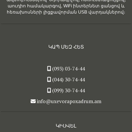
աուդիո համակարգով, WiFi ինտերնետ ցանցով և
հեռախոսների լիցքավորման USB վարդակներով։
ԿԱՊ ՄԵԶ ՀԵՏ
(093) 03-74-44
(044) 30-74-44
(099) 30-74-44
info@uxevorapoxadrum.am
ԿԻՍՎԵԼ