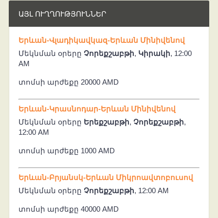
ԱՅԼ ՈՒՂՂՈՒԹՅՈՒՆՆԵՐ
Երևան-Վլադիկավկազ-Երևան Մինիվենով
Մեկնման օրերը
Չորեքշաբթի
,
Կիրակի
, 12:00
AM
տոմսի արժեքը 20000 AMD
Երևան-Կրասնոդար-Երևան Մինիվենով
Մեկնման օրերը
Երեքշաբթի
,
Չորեքշաբթի
,
12:00 AM
տոմսի արժեքը 1000 AMD
Երևան-Բրյանսկ-Երևան Միկրոավտոբուսով
Մեկնման օրերը
Չորեքշաբթի
, 12:00 AM
տոմսի արժեքը 40000 AMD