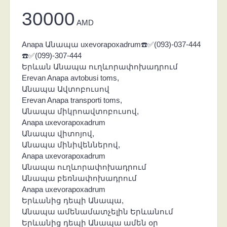
30000
AMD
Anapa Անապա uxevorapoxadrum☎️✅(093)-037-444
☎️✅(099)-307-444
Երևան Անապա ուղևորափոխադրում
Erevan Anapa avtobusi toms,
Անապա Ավտոբուսով
Erevan Anapa transporti toms,
Անապա միկրոավտոբուսով,
Anapa uxevorapoxadrum
Անապա վիտոյով,
Անապա մինիվեններով,
Anapa uxevorapoxadrum
Անապա ուղևորափոխադրում
Անապա բեռնափոխադրում
Anapa uxevorapoxadrum
Երևանից դեպի Անապա,
Անապա ամենամատչելին Երևանում
Երևանից դեպի Անապա ամեն օր