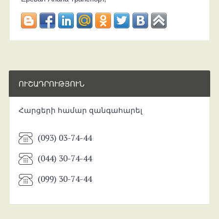
ՈՒՇԱԴՐՈՒԹՅՈՒՆ
Հարցերի համար զանգահարել
(093) 03-74-44
(044) 30-74-44
(099) 30-74-44