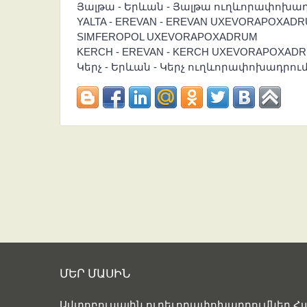
Յալթա - Երևան - Յալթա ուղևորափոխա
YALTA - EREVAN - EREVAN UXEVORAPOXAD
SIMFEROPOL UXEVORAPOXADRUM
KERCH - EREVAN - KERCH UXEVORAPOXAD
Կերչ - Երևան - Կերչ ուղևորափոխադրու
ՄԵՐ ՄԱՍԻՆ
Ավտոբուսային ուղեւորափոխադրումներ 