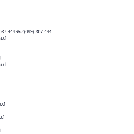
-444 ☎️✅(099)-307-444
ւմ
M
M
ւմ
ւմ
M
ւմ
M