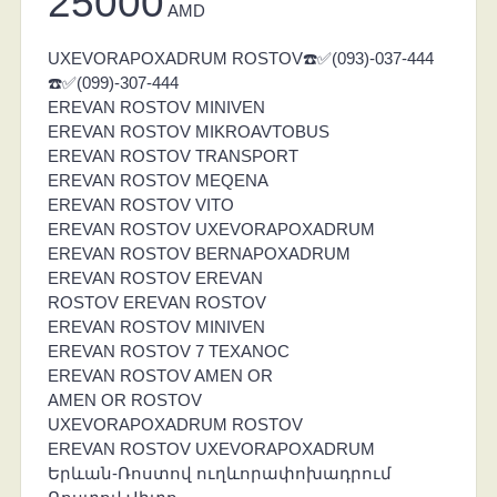
25000
AMD
UXEVORAPOXADRUM ROSTOV☎️✅(093)-037-444
☎️✅(099)-307-444
EREVAN ROSTOV MINIVEN
EREVAN ROSTOV MIKROAVTOBUS
EREVAN ROSTOV TRANSPORT
EREVAN ROSTOV MEQENA
EREVAN ROSTOV VITO
EREVAN ROSTOV UXEVORAPOXADRUM
EREVAN ROSTOV BERNAPOXADRUM
EREVAN ROSTOV EREVAN
ROSTOV EREVAN ROSTOV
EREVAN ROSTOV MINIVEN
EREVAN ROSTOV 7 TEXANOC
EREVAN ROSTOV AMEN OR
AMEN OR ROSTOV
UXEVORAPOXADRUM ROSTOV
EREVAN ROSTOV UXEVORAPOXADRUM
Երևան-Ռոստով ուղևորափոխադրում