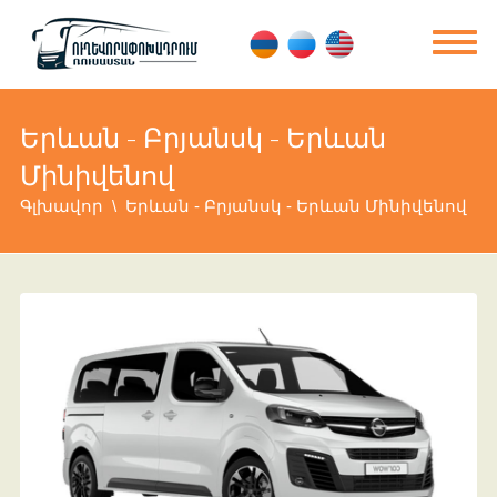
Երևան - Բրյանսկ - Երևան
Մինիվենով
Գլխավոր
Երևան - Բրյանսկ - Երևան Մինիվենով