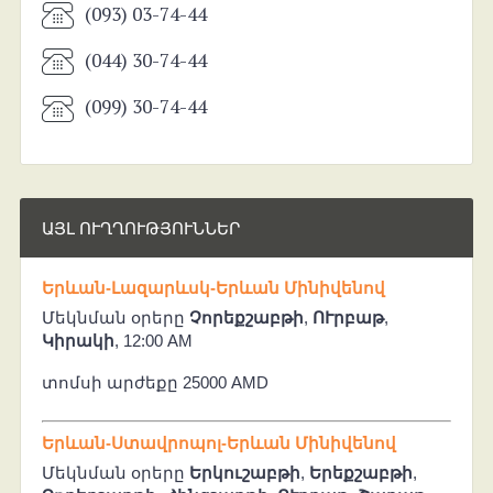
(093) 03-74-44
(044) 30-74-44
(099) 30-74-44
ԱՅԼ ՈՒՂՂՈՒԹՅՈՒՆՆԵՐ
Երևան-Լազարևսկ-Երևան Մինիվենով
Մեկնման օրերը
Չորեքշաբթի
,
ՈՒրբաթ
,
Կիրակի
, 12:00 AM
տոմսի արժեքը 25000 AMD
Երևան-Ստավրոպոլ-Երևան Մինիվենով
Մեկնման օրերը
Երկուշաբթի
,
Երեքշաբթի
,