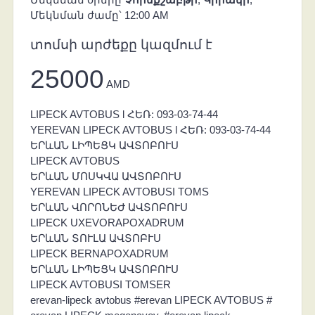
Մեկնման ժամը՝ 12:00 AM
տոմսի արժեքը կազմում է
25000
AMD
LIPECK AVTOBUS l ՀԵՌ: 093-03-74-44
YEREVAN LIPECK AVTOBUS l ՀԵՌ: 093-03-74-44
ԵՐևԱՆ ԼԻՊԵՑԿ ԱՎՏՈԲՈՒՍ
LIPECK AVTOBUS
ԵՐևԱՆ ՄՈՍԿՎԱ ԱՎՏՈԲՈՒՍ
YEREVAN LIPECK AVTOBUSI TOMS
ԵՐևԱՆ ՎՈՐՈՆԵԺ ԱՎՏՈԲՈՒՍ
LIPECK UXEVORAPOXADRUM
ԵՐևԱՆ ՏՈՒԼԱ ԱՎՏՈԲՒՍ
LIPECK BERNAPOXADRUM
ԵՐևԱՆ ԼԻՊԵՑԿ ԱՎՏՈԲՈՒՍ
LIPECK AVTOBUSI TOMSER
erevan-lipeck avtobus #erevan LIPECK AVTOBUS #