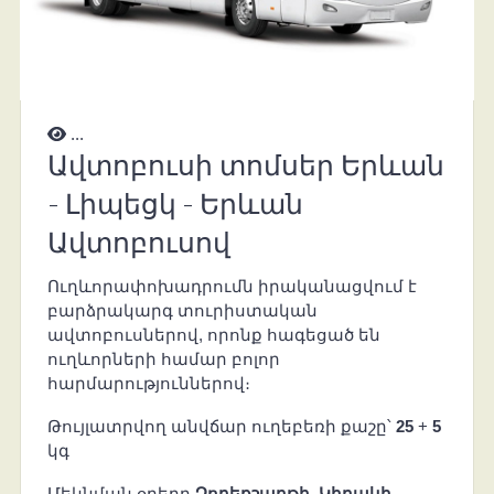
...
Ավտոբուսի տոմսեր Երևան
- Լիպեցկ - Երևան
Ավտոբուսով
Ուղևորափոխադրումն իրականացվում է
բարձրակարգ տուրիստական
ավտոբուսներով, որոնք հագեցած են
ուղևորների համար բոլոր
հարմարություններով։
Թույլատրվող անվճար ուղեբեռի քաշը՝
25
+
5
կգ
Մեկնման օրերը
Չորեքշաբթի
,
Կիրակի
,