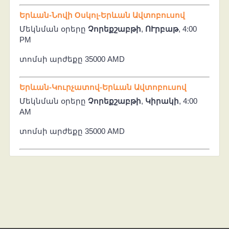
Երևան-Նովի Oսկոլ-Երևան Ավտոբուսով
Մեկնման օրերը
Չորեքշաբթի
,
ՈՒրբաթ
, 4:00
PM
տոմսի արժեքը 35000 AMD
Երևան-Կուրչատով-Երևան Ավտոբուսով
Մեկնման օրերը
Չորեքշաբթի
,
Կիրակի
, 4:00
AM
տոմսի արժեքը 35000 AMD