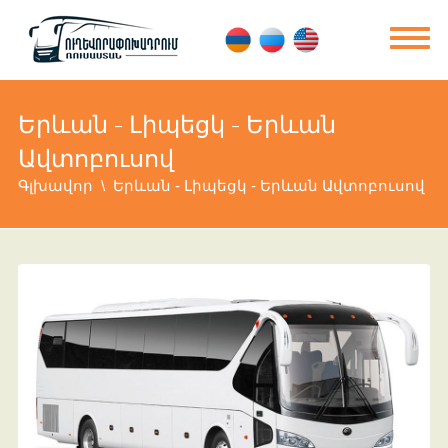
Երևան - Լիպեցկ - Երևան
Ավտոբուսով
Գլխավոր
Երևան - Լիպեցկ - Երևան Ավտոբուսով