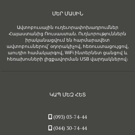
ՄԵՐ ՄԱՍԻՆ
Ավտոբուսային ուղեւորափոխադրումներ
Հայաստանից Ռուսաստան. Ուղևորություններն
իրականացվում են հարմարավետ
ավտոբուսներով՝ օդորակիչով, հեռուստացույցով,
աուդիո համակարգով, WiFi ինտերնետ ցանցով և
հեռախոսների լիցքավորման USB վարդակներով։
ԿԱՊ ՄԵԶ ՀԵՏ
(093) 03-74-44
(044) 30-74-44