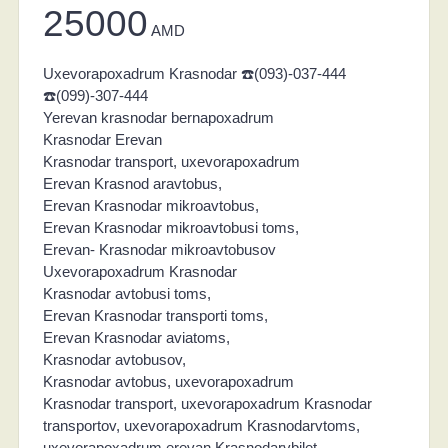
25000
AMD
Uxevorapoxadrum Krasnodar ☎️(093)-037-444
☎️(099)-307-444
Yerevan krasnodar bernapoxadrum
Krasnodar Erevan
Krasnodar transport, uxevorapoxadrum
Erevan Krasnod aravtobus,
Erevan Krasnodar mikroavtobus,
Erevan Krasnodar mikroavtobusi toms,
Erevan- Krasnodar mikroavtobusov
Uxevorapoxadrum Krasnodar
Krasnodar avtobusi toms,
Erevan Krasnodar transporti toms,
Erevan Krasnodar aviatoms,
Krasnodar avtobusov,
Krasnodar avtobus, uxevorapoxadrum
Krasnodar transport, uxevorapoxadrum Krasnodar
transportov, uxevorapoxadrum Krasnodarvtoms,
uxevorapoxadrum erevan Krasnodarvbilet,