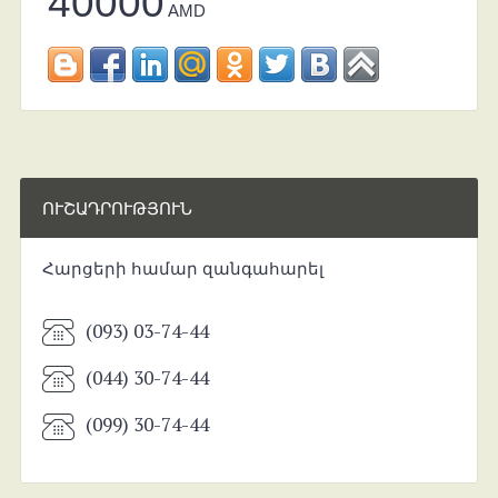
40000
AMD
ՈՒՇԱԴՐՈՒԹՅՈՒՆ
Հարցերի համար զանգահարել
(093) 03-74-44
(044) 30-74-44
(099) 30-74-44