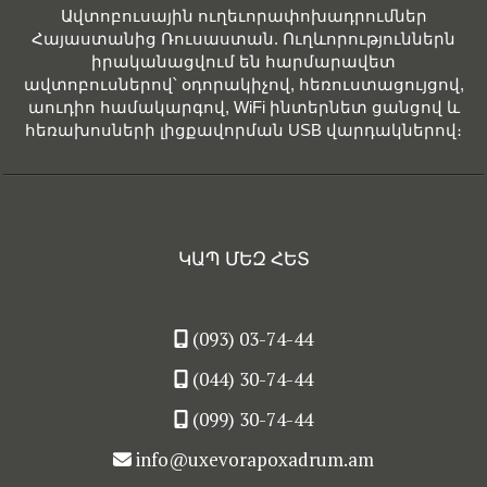
Ավտոբուսային ուղեւորափոխադրումներ
Հայաստանից Ռուսաստան. Ուղևորություններն
իրականացվում են հարմարավետ
ավտոբուսներով՝ օդորակիչով, հեռուստացույցով,
աուդիո համակարգով, WiFi ինտերնետ ցանցով և
հեռախոսների լիցքավորման USB վարդակներով։
ԿԱՊ ՄԵԶ ՀԵՏ
(093) 03-74-44
(044) 30-74-44
(099) 30-74-44
info@uxevorapoxadrum.am