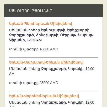
ԱՅԼ ՈՒՂՂՈՒԹՅՈՒՆՆԵՐ
Երևան-Պերմ-Երևան Մինիվենով
Մեկնման օրերը
Երկուշաբթի
,
Երեքշաբթի
,
Չորեքշաբթի
,
Հինգշաբթի
,
ՈՒրբաթ
,
Շաբաթ
,
Կիրակի
, 12:00 AM
տոմսի արժեքը 45000 AMD
Երևան-Սարատով-Երևան Մինիվենով
Մեկնման օրերը
Չորեքշաբթի
,
Կիրակի
, 12:00
AM
տոմսի արժեքը 35000 AMD
Երևան-Վորոնեժ-Երևան Մինիվենով
Մեկնման օրերը
Չորեքշաբթի
,
Կիրակի
, 12:00