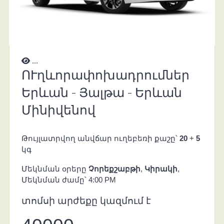
...
ՈՒղևորափոխադրումներ
Երևան - Յալթա - Երևան
Մինիվենով
Թույլատրվող անվճար ուղեբեռի քաշը՝
20
+
5
կգ
Մեկնման օրերը
Չորեքշաբթի
,
Կիրակի
,
Մեկնման ժամը՝ 4:00 PM
տոմսի արժեքը կազմում է