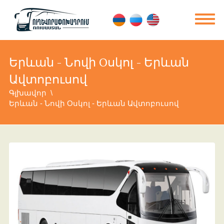
Երևան - Նովի Oսկոլ - Երևան
Ավտոբուսով
Գլխավոր
Երևան - Նովի Oսկոլ - Երևան Ավտոբուսով