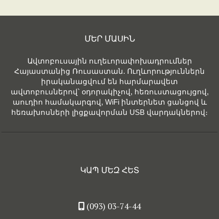
ՄԵՐ ՄԱՍԻՆ
Ավտոբուսային ուղեւորափոխադրումներ
Հայաստանից Ռուսաստան. Ուղևորություններն
իրականացվում են հարմարավետ
ավտոբուսներով՝ օդորակիչով, հեռուստացույցով,
աուդիո համակարգով, WiFi ինտերնետ ցանցով և
հեռախոսների լիցքավորման USB վարդակներով։
ԿԱՊ ՄԵԶ ՀԵՏ
(093) 03-74-44