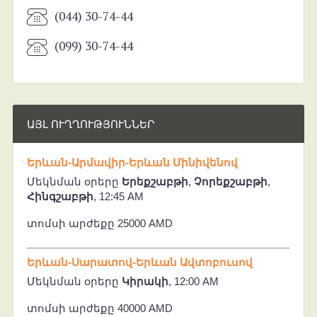
(044) 30-74-44
(099) 30-74-44
ԱՅԼ ՈՒՂՂՈՒԹՅՈՒՆՆԵՐ
Երևան-Արմավիր-Երևան Մինիվենով
Մեկնման օրերը
Երեքշաբթի
,
Չորեքշաբթի
,
Հինգշաբթի
, 12:45 AM
տոմսի արժեքը 25000 AMD
Երևան-Սարատով-Երևան Ավտոբուսով
Մեկնման օրերը
Կիրակի
, 12:00 AM
տոմսի արժեքը 40000 AMD