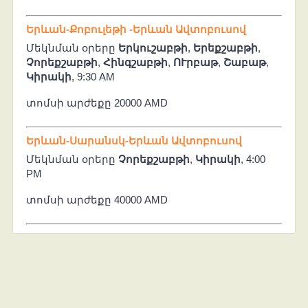
Երևան-Քոբուլեթի -Երևան Ավտոբուսով
Մեկնման օրերը
Երկուշաբթի
,
Երեքշաբթի
,
Չորեքշաբթի
,
Հինգշաբթի
,
ՈՒրբաթ
,
Շաբաթ
,
Կիրակի
, 9:30 AM
տոմսի արժեքը 20000 AMD
Երևան-Սարանսկ-Երևան Ավտոբուսով
Մեկնման օրերը
Չորեքշաբթի
,
Կիրակի
, 4:00
PM
տոմսի արժեքը 40000 AMD