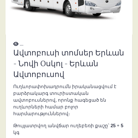
...
Ավտոբուսի տոմսեր Երևան
- Նովի Oսկոլ - Երևան
Ավտոբուսով
Ուղևորափոխադրումն իրականացվում է
բարձրակարգ տուրիստական
ավտոբուսներով, որոնք հագեցած են
ուղևորների համար բոլոր
հարմարություններով։
Թույլատրվող անվճար ուղեբեռի քաշը՝
25
+
5
կգ