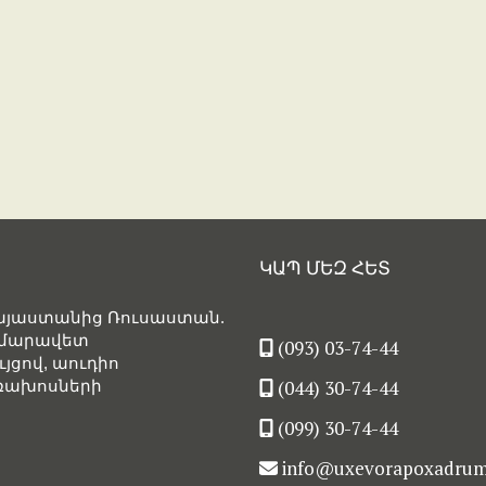
ԿԱՊ ՄԵԶ ՀԵՏ
Հայաստանից Ռուսաստան.
արմարավետ
(093) 03-74-44
յցով, աուդիո
(044) 30-74-44
եռախոսների
(099) 30-74-44
info@uxevorapoxadru