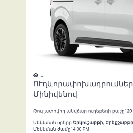
...
ՈՒղևորափոխադրումներ Ե
Մինիվենով
Թույլատրվող անվճար ուղեբեռի քաշը՝
20
Մեկնման օրերը
Երկուշաբթի
,
Երեքշաբթ
Մեկնման ժամը՝ 4:00 PM