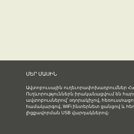
ՄԵՐ ՄԱՍԻՆ
Ավտոբուսային ուղեւորափոխադրումներ 
Ուղևորություններն իրականացվում են հ
ավտոբուսներով՝ օդորակիչով, հեռուստացու
համակարգով, WiFi ինտերնետ ցանցով և հ
լիցքավորման USB վարդակներով։