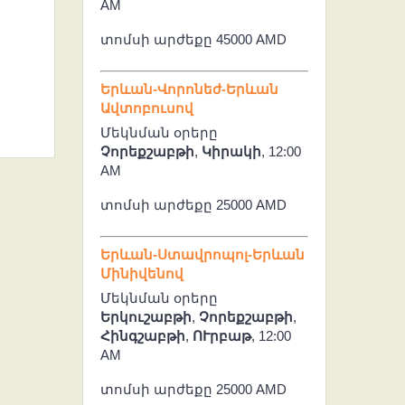
AM
տոմսի արժեքը 45000 AMD
Երևան-Վորոնեժ-Երևան
Ավտոբուսով
Մեկնման օրերը
Չորեքշաբթի
,
Կիրակի
, 12:00
AM
տոմսի արժեքը 25000 AMD
Երևան-Ստավրոպոլ-Երևան
Մինիվենով
Մեկնման օրերը
Երկուշաբթի
,
Չորեքշաբթի
,
Հինգշաբթի
,
ՈՒրբաթ
, 12:00
AM
տոմսի արժեքը 25000 AMD