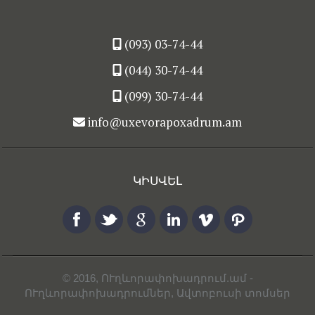
(093) 03-74-44
(044) 30-74-44
(099) 30-74-44
info@uxevorapoxadrum.am
ԿԻՍՎԵԼ
© 2016,
ՈՒղևորափոխադրում.ամ
-
ՈՒղևորափոխադրումներ, Ավտոբուսի տոմսեր