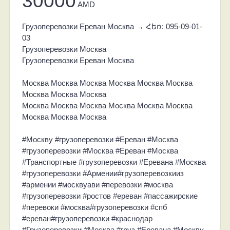
30000
AMD
Грузоперевозки Ереван Москва → Հեռ: 095-09-01-
03
Грузоперевозки Москва
Грузоперевозки Ереван Москва
Москва Москва Москва Москва Москва Москва
Москва Москва Москва
Москва Москва Москва Москва Москва Москва
Москва Москва Москва
#Москву #грузоперевозки #Ереван #Москва
#грузоперевозки #Москва #Ереван #Москва
#Транспортные #грузоперевозки #Еревана #Москва
#грузоперевозки #Армении#грузоперевозкииз
#армении #москвуави #перевозки #москва
#грузоперевозки #ростов #ереван #пассажирские
#перевоки #москва#грузоперевозки #спб
#ереван#грузоперевозки #краснодар
#Грузоперевозки #Москва #груз #Еревана #Москву