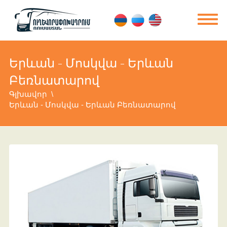
Երևան - Մոսկվա - Երևան
Բեռնատարով
Գլխավոր
Երևան - Մոսկվա - Երևան Բեռնատարով