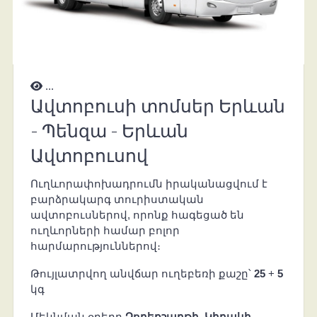
...
Ավտոբուսի տոմսեր Երևան
- Պենզա - Երևան
Ավտոբուսով
Ուղևորափոխադրումն իրականացվում է
բարձրակարգ տուրիստական
ավտոբուսներով, որոնք հագեցած են
ուղևորների համար բոլոր
հարմարություններով։
Թույլատրվող անվճար ուղեբեռի քաշը՝
25
+
5
կգ
Մեկնման օրերը
Չորեքշաբթի
,
Կիրակի
,