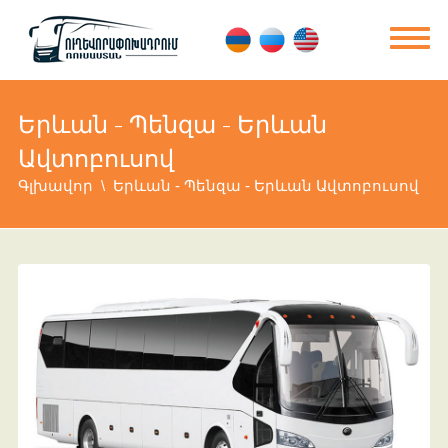
Երևան - Պենզա - Երևան
Ավտոբուսով
Գլխավոր
Երևան - Պենզա - Երևան Ավտոբուսով