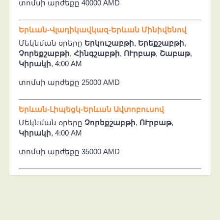
տոմսի արժեքը 40000 AMD
Երևան-Վլադիկավկազ-Երևան Մինիվենով
Մեկնման օրերը
Երկուշաբթի
,
Երեքշաբթի
,
Չորեքշաբթի
,
Հինգշաբթի
,
ՈՒրբաթ
,
Շաբաթ
,
Կիրակի
, 4:00 AM
տոմսի արժեքը 25000 AMD
Երևան-Լիպեցկ-Երևան Ավտոբուսով
Մեկնման օրերը
Չորեքշաբթի
,
ՈՒրբաթ
,
Կիրակի
, 4:00 AM
տոմսի արժեքը 35000 AMD