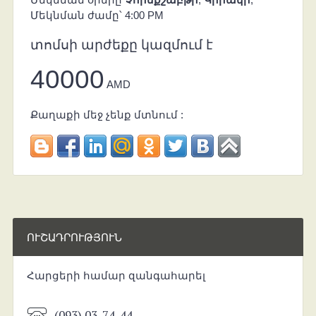
Մեկնման ժամը՝ 4:00 PM
տոմսի արժեքը կազմում է
40000
AMD
Քաղաքի մեջ չենք մտնում :
ՈՒՇԱԴՐՈՒԹՅՈՒՆ
Հարցերի համար զանգահարել
(093) 03-74-44