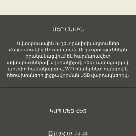
ՄԵՐ ՄԱՍԻՆ
Ավտոբուսային ուղեւորափոխադրումներ
Հայաստանից Ռուսաստան. Ուղևորություններն
իրականացվում են հարմարավետ
ավտոբուսներով՝ օդորակիչով, հեռուստացույցով,
աուդիո համակարգով, WiFi ինտերնետ ցանցով և
հեռախոսների լիցքավորման USB վարդակներով։
ԿԱՊ ՄԵԶ ՀԵՏ
(093) 03-74-44