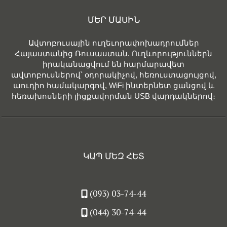
ՄԵՐ ՄԱՍԻՆ
Ավտոբուսային ուղեւորափոխադրումներ
Հայաստանից Ռուսաստան. Ուղևորություններն
իրականացվում են հարմարավետ
ավտոբուսներով՝ օդորակիչով, հեռուստացույցով,
աուդիո համակարգով, WiFi ինտերնետ ցանցով և
հեռախոսների լիցքավորման USB վարդակներով։
ԿԱՊ ՄԵԶ ՀԵՏ
(093) 03-74-44
(044) 30-74-44