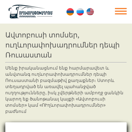
Ավտոբուսի տոմսեր,
ուղևորափոխադրումներ դեպի
Ռուսաստան
Մենք իրականացնում ենք հարմարավետ և
անվտանգ ուղևորափոխադրումներ դեպի
Ռուսաստանի բազմաթիվ քաղաքներ։ Ստորև
տեղադրված են առավել պահանջված
ուղղությունները, իսկ չվերթների ամբողջ ցանկին
կարող եք ծանոթանալ կայքի «Ավտոբուսի
տոմսեր» կամ «ՈՒղևորափոխադրումներ»
բաժնում