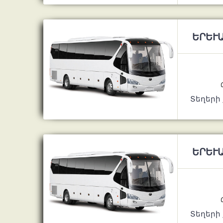
ԵՐԵՒԱ
Տեղերի
ԵՐԵՒԱ
Տեղերի