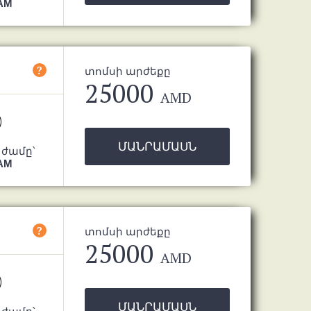
 AM
?
տոմսի արժեքը
25000
AMD
ՄԱՆՐԱՄԱՍՆ
 ժամը՝
 AM
?
տոմսի արժեքը
25000
AMD
ՄԱՆՐԱՄԱՍՆ