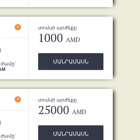
?
տոմսի արժեքը
1000
AMD
ՄԱՆՐԱՄԱՍՆ
 ժամը՝
 AM
?
տոմսի արժեքը
25000
AMD
ՄԱՆՐԱՄԱՍՆ
 ժամը՝