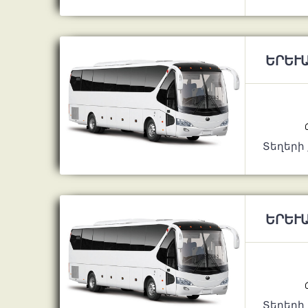
ԵՐԵՒԱ
Տեղերի
ԵՐԵՒԱ
Տեղերի