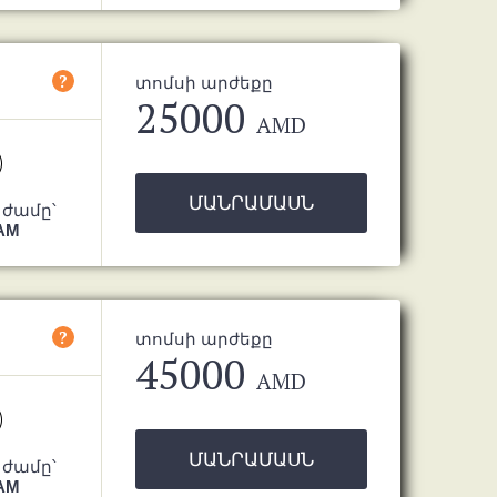
?
տոմսի արժեքը
25000
AMD
ՄԱՆՐԱՄԱՍՆ
 ժամը՝
 AM
?
տոմսի արժեքը
45000
AMD
ՄԱՆՐԱՄԱՍՆ
 ժամը՝
 AM