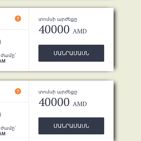
?
տոմսի արժեքը
40000
AMD
ՄԱՆՐԱՄԱՍՆ
 ժամը՝
 AM
?
տոմսի արժեքը
40000
AMD
ՄԱՆՐԱՄԱՍՆ
 ժամը՝
 AM