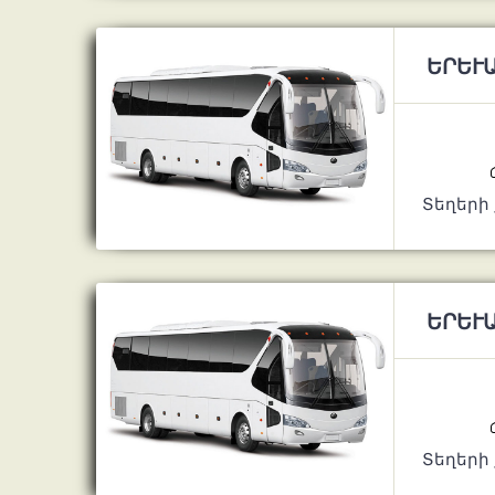
ԵՐԵՒԱ
Տեղերի
ԵՐԵՒԱ
Տեղերի