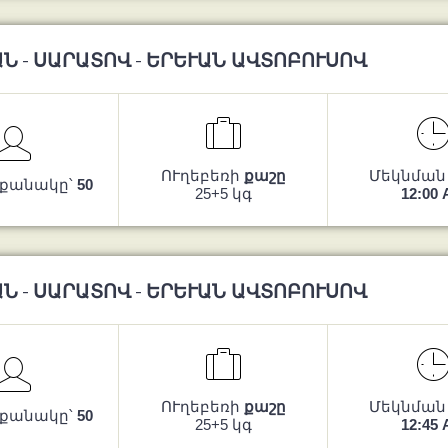
Ն - ՍԱՐԱՏՈՎ - ԵՐԵՒԱՆ ԱՎՏՈԲՈՒՍՈՎ
ՈՒղեբեռի
քաշը
Մեկնման
 քանակը՝
50
25+5 կգ
12:00
Ն - ՍԱՐԱՏՈՎ - ԵՐԵՒԱՆ ԱՎՏՈԲՈՒՍՈՎ
ՈՒղեբեռի
քաշը
Մեկնման
 քանակը՝
50
25+5 կգ
12:45