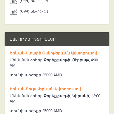
(044) 30-74-44
(099) 30-74-44
ԱՅԼ ՈՒՂՂՈՒԹՅՈՒՆՆԵՐ
Երևան-Ստարի Օսկոլ-Երևան Ավտոբուսով
Մեկնման օրերը
Չորեքշաբթի
,
ՈՒրբաթ
, 4:00
AM
տոմսի արժեքը 35000 AMD
Երևան-Տուլա-Երևան Ավտոբուսով
Մեկնման օրերը
Չորեքշաբթի
,
Կիրակի
, 12:00
AM
տոմսի արժեքը 25000 AMD