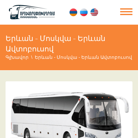
Երևան - Մոսկվա - Երևան
Ավտոբուսով
Գլխավոր
Երևան - Մոսկվա - Երևան Ավտոբուսով