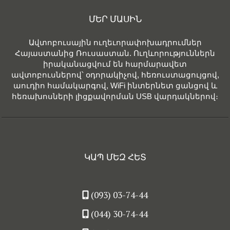
ՄԵՐ ՄԱՍԻՆ
Ավտոբուսային ուղեւորափոխադրումներ
Հայաստանից Ռուսաստան. Ուղևորություններն
իրականացվում են հարմարավետ
ավտոբուսներով՝ օդորակիչով, հեռուստացույցով,
աուդիո համակարգով, WiFi ինտերնետ ցանցով և
հեռախոսների լիցքավորման USB վարդակներով։
ԿԱՊ ՄԵԶ ՀԵՏ
(093) 03-74-44
(044) 30-74-44