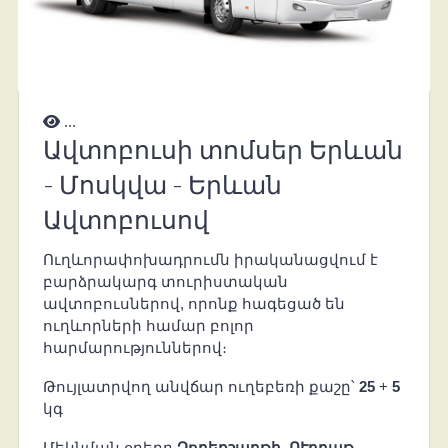
...
Ավտոբուսի տոմսեր Երևան
- Մոսկվա - Երևան
Ավտոբուսով
Ուղևորափոխադրումն իրականացվում է
բարձրակարգ տուրիստական
ավտոբուսներով, որոնք հագեցած են
ուղևորների համար բոլոր
հարմարություններով։
Թույլատրվող անվճար ուղեբեռի քաշը՝
25
+
5
կգ
Մեկնման օրերը
Չորեքշաբթի
,
ՈՒրբաթ
,