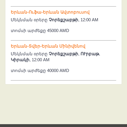
Երևան-Ուֆա-Երևան Ավտոբուսով
Մեկնման օրերը
Չորեքշաբթի
, 12:00 AM
տոմսի արժեքը 45000 AMD
Երևան-Տվեր-Երևան Մինիվենով
Մեկնման օրերը
Չորեքշաբթի
,
ՈՒրբաթ
,
Կիրակի
, 12:00 AM
տոմսի արժեքը 40000 AMD