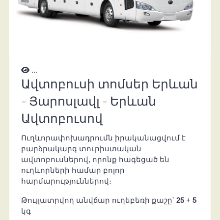
...
Ավտոբուսի տոմսեր Երևան
- Յարոսլավլ - Երևան
Ավտոբուսով
Ուղևորափոխադրումն իրականացվում է
բարձրակարգ տուրիստական
ավտոբուսներով, որոնք հագեցած են
ուղևորների համար բոլոր
հարմարություններով։
Թույլատրվող անվճար ուղեբեռի քաշը՝
25
+
5
կգ