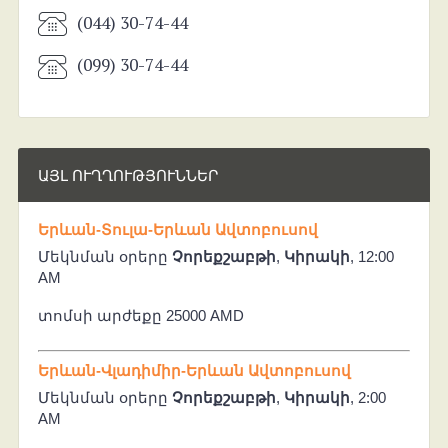
(044) 30-74-44
(099) 30-74-44
ԱՅԼ ՈՒՂՂՈՒԹՅՈՒՆՆԵՐ
Երևան-Տուլա-Երևան Ավտոբուսով
Մեկնման օրերը
Չորեքշաբթի
,
Կիրակի
, 12:00
AM
տոմսի արժեքը 25000 AMD
Երևան-Վլադիմիր-Երևան Ավտոբուսով
Մեկնման օրերը
Չորեքշաբթի
,
Կիրակի
, 2:00
AM