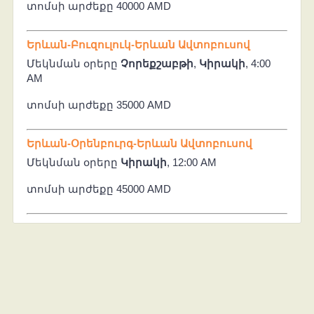
տոմսի արժեքը 40000 AMD
Երևան-Բուզուլուկ-Երևան Ավտոբուսով
Մեկնման օրերը
Չորեքշաբթի
,
Կիրակի
, 4:00
AM
տոմսի արժեքը 35000 AMD
Երևան-Օրենբուրգ-Երևան Ավտոբուսով
Մեկնման օրերը
Կիրակի
, 12:00 AM
տոմսի արժեքը 45000 AMD