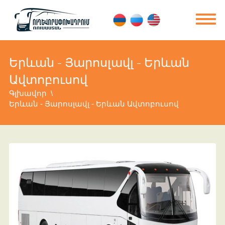
Երևան - Յարոսլավլ - Երևան
Ավտոբուսով
Գլխավոր
Երևան - Յարոսլավլ - Երևան Ավտոբուսով