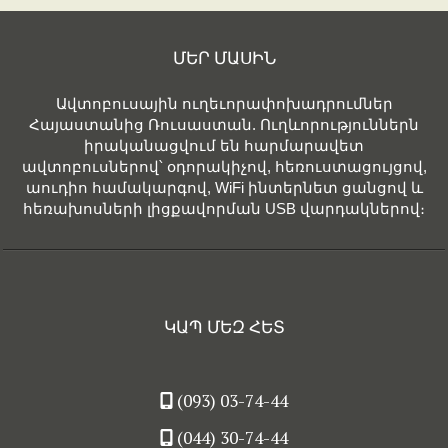
ՄԵՐ ՄԱՍԻՆ
Ավտոբուսային ուղեւորափոխադրումներ
Հայաստանից Ռուսաստան. Ուղևորություններն
իրականացվում են հարմարավետ
ավտոբուսներով՝ օդորակիչով, հեռուստացույցով,
աուդիո համակարգով, WiFi ինտերնետ ցանցով և
հեռախոսների լիցքավորման USB վարդակներով։
ԿԱՊ ՄԵԶ ՀԵՏ
(093) 03-74-44
(044) 30-74-44