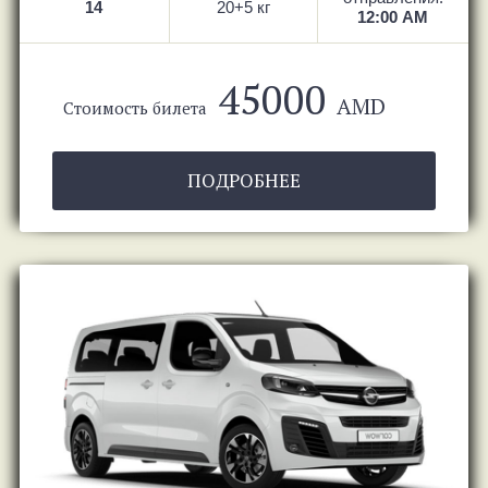
14
20+5 кг
12:00 AM
45000
AMD
Стоимость билета
ПОДРОБНЕЕ