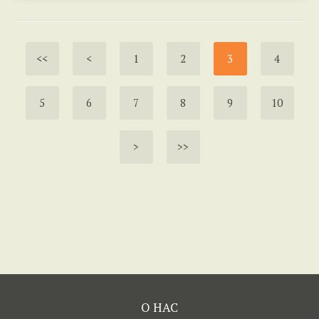
<<
<
1
2
3
4
5
6
7
8
9
10
>
>>
О НАС