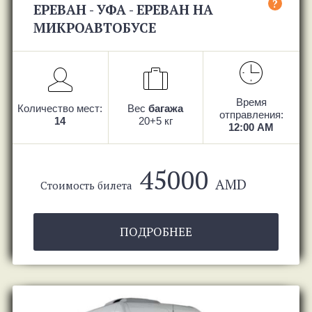
?
ЕРЕВАН - УФА - ЕРЕВАН НА
МИКРОАВТОБУСЕ
Время
Количество мест:
Вес
багажа
отправления:
14
20+5 кг
12:00 AM
45000
AMD
Стоимость билета
ПОДРОБНЕЕ