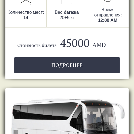
Время
Количество мест:
Вес
багажа
отправления:
14
20+5 кг
12:00 AM
45000
AMD
Стоимость билета
ПОДРОБНЕЕ