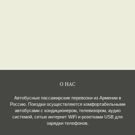
О НАС
Автобусные пассажирские перевозки из Армении в
Россию. Поездки осуществляются комфортабельными
автобусами с кондиционером, телевизором, аудио
системой, сетью интернет WiFi и розетками USB для
зарядки телефонов.