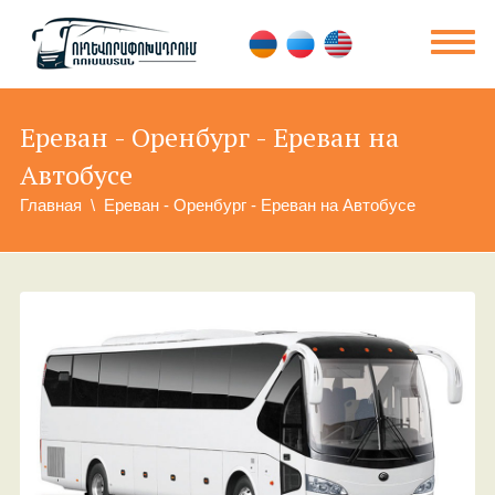
Ереван - Оренбург - Ереван на
Автобусе
Главная
Ереван - Оренбург - Ереван на Автобусе