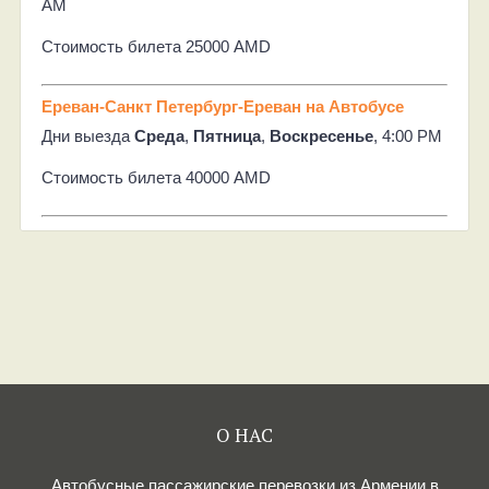
AM
Стоимость билета 25000 AMD
Ереван-Санкт Петербург-Ереван на Автобусе
Дни выезда
Среда
,
Пятница
,
Воскресенье
, 4:00 PM
Стоимость билета 40000 AMD
О НАС
Автобусные пассажирские перевозки из Армении в