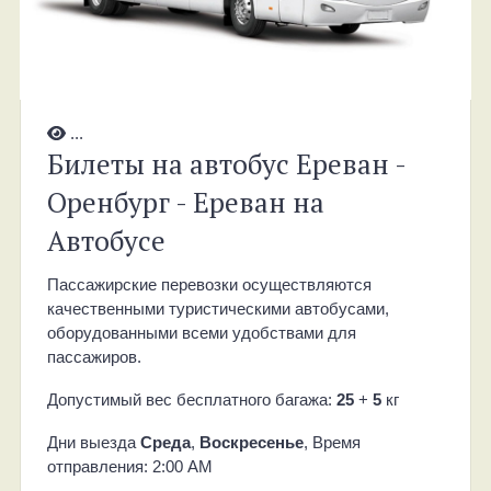
...
Билеты на автобус Ереван -
Оренбург - Ереван на
Автобусе
Пассажирские перевозки осуществляются
качественными туристическими автобусами,
оборудованными всеми удобствами для
пассажиров.
Допустимый вес бесплатного багажа:
25
+
5
кг
Дни выезда
Среда
,
Воскресенье
, Время
отправления: 2:00 AM